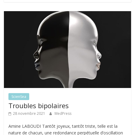
ScienSea
Troubles bipolaires
28 novembre 2021
MedPress
Amine LABOUDI Tantôt joyeux, tantôt triste, telle est la
nature de chacun, une redondance perpétuelle d’oscillation