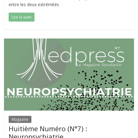
entre les deux extrémités
Lire la suite
Magazine
Huitième Numéro (N°7) :
Neuropsychiatrie