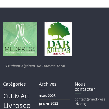
L’Etudiant Algérien, un Homme Total
Catégories
Archives
Nous
contacter
Cultiv'Art
mars 2023
contact@medpress
Livrosco
janvier 2022
-dz.org