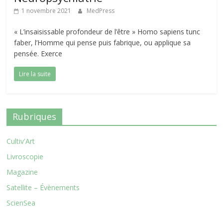
1 novembre 2021
MedPress
« L’insaisissable profondeur de l’être » Homo sapiens tunc
faber, l’Homme qui pense puis fabrique, ou applique sa
pensée. Exerce
Lire la suite
Rubriques
Cultiv'Art
Livroscopie
Magazine
Satellite – Évènements
ScienSea