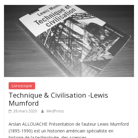
Livroscopie
Technique & Civilisation -Lewis
Mumford
28 mars 2020
MedPress
Arslan ALLOUACHE Présentation de l’auteur Lewis Mumford
(1895-1990) est un historien américain spécialiste en
histoire de la technologie, des sciences