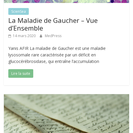
ScienSea
La Maladie de Gaucher – Vue
d’Ensemble
14 mars 2020
MedPress
Yanis AFIR La maladie de Gaucher est une maladie
lysosomale rare caractérisée par un déficit en
glucocérébrosidase, qui entraîne l’accumulation
Lire la suite