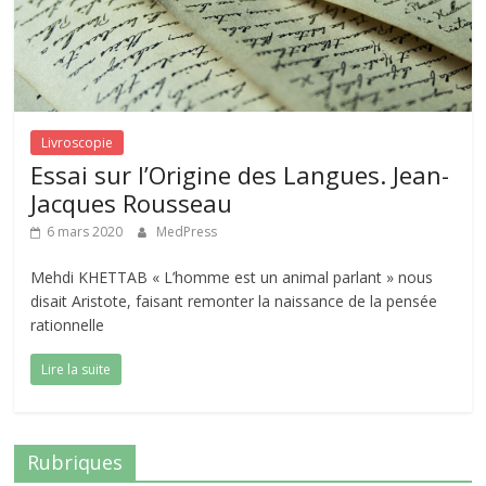
Livroscopie
Essai sur l’Origine des Langues. Jean-
Jacques Rousseau
6 mars 2020
MedPress
Mehdi KHETTAB « L’homme est un animal parlant » nous
disait Aristote, faisant remonter la naissance de la pensée
rationnelle
Lire la suite
Rubriques