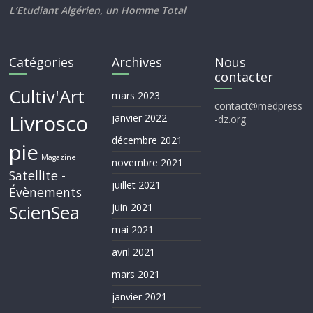
L’Etudiant Algérien, un Homme Total
Catégories
Archives
Nous
contacter
Cultiv'Art
mars 2023
contact@medpress
Livrosco
janvier 2022
-dz.org
décembre 2021
pie
Magazine
novembre 2021
Satellite -
juillet 2021
Évènements
ScienSea
juin 2021
mai 2021
avril 2021
mars 2021
janvier 2021