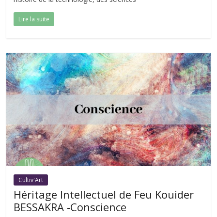
Lire la suite
Cultiv'Art
Héritage Intellectuel de Feu Kouider
BESSAKRA -Conscience