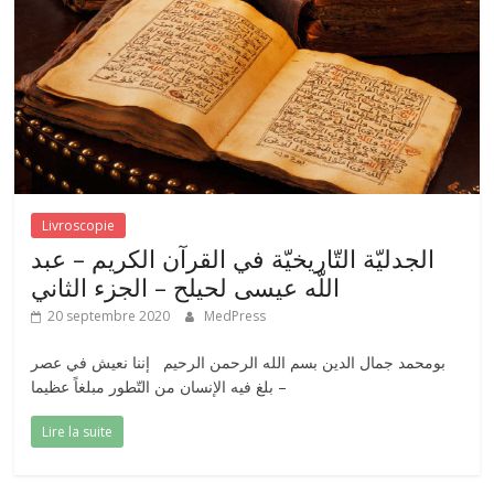
Livroscopie
الجدليّة التّاريخيّة في القرآن الكريم – عبد
اللّه عيسى لحيلح – الجزء الثاني
20 septembre 2020
MedPress
بومحمد جمال الدين بسم الله الرحمن الرحيم إننا نعيش في عصر
بلغ فيه الإنسان من التّطور مبلغاً عظيما –
Lire la suite