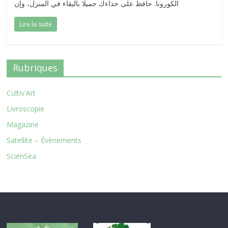
الكورونا. حافظ على حذاءك جميلا بالبقاء في المنزل، وإن
Lire la suite
Rubriques
Cultiv'Art
Livroscopie
Magazine
Satellite – Évènements
ScienSea