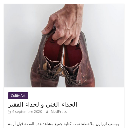
Cultiv'Art
الحذاء الغني والحذاء الفقير
6 septembre 2020
MedPress
يوسف ازرارن ملاحظة: تمت كتابة جميع مشاهد هذه القصة قبل أزمة