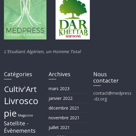
L’Etudiant Algérien, un Homme Total
Catégories
Archives
Nous
contacter
Cultiv'Art
mars 2023
contact@medpress
Livrosco
janvier 2022
-dz.org
décembre 2021
pie
Magazine
novembre 2021
Satellite -
juillet 2021
Évènements