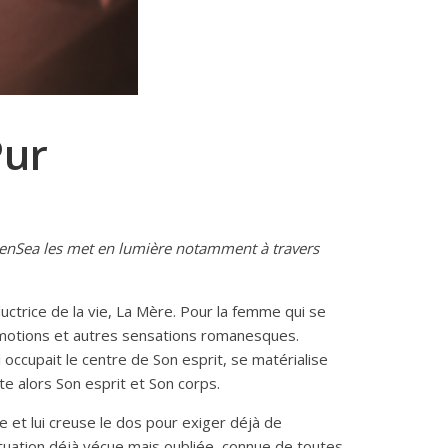
Pur
cienSea les met en lumière notamment à travers
uctrice de la vie, La Mère. Pour la femme qui se
’émotions et autres sensations romanesques.
occupait le centre de Son esprit, se matérialise
e alors Son esprit et Son corps.
 et lui creuse le dos pour exiger déjà de
 situation déjà vécue mais oubliée, connue de toutes