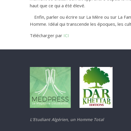
haut que ce qui a été élevé.
Enfin, parler ou écrire sur La Mère ou sur La Famill
Homme. Idéal qui transcende les époques, les cultur
Télécharger par
ICI
L’Etudiant Algérien, un Homme Total