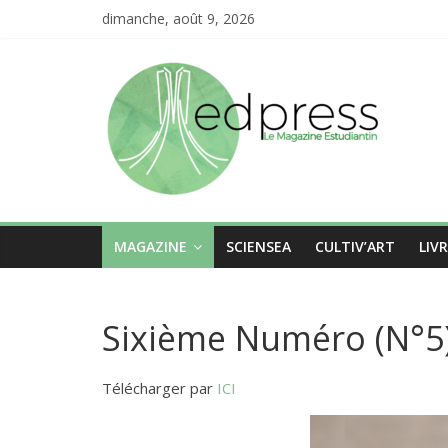
dimanche, août 9, 2026
MAGAZINE
SCIENSEA
CULTIV’ART
LIV
Sixième Numéro (N°5)
Télécharger par
ICI