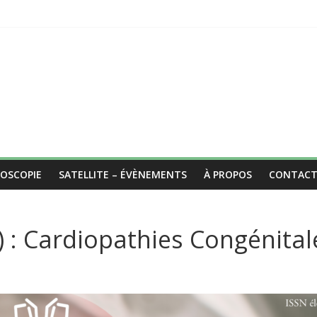
ROSCOPIE
SATELLITE – ÉVÈNEMENTS
À PROPOS
CONTAC
 : Cardiopathies Congénital